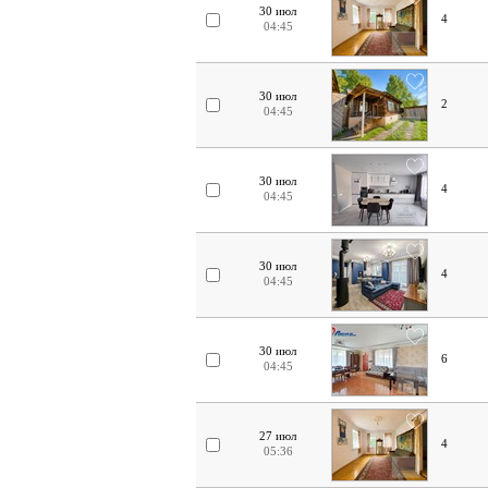
30 июл
4
04:45
30 июл
2
04:45
30 июл
4
04:45
30 июл
4
04:45
30 июл
6
04:45
27 июл
4
05:36