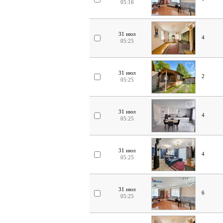
05:16
31 июл
4
05:25
31 июл
2
05:25
31 июл
4
05:25
31 июл
4
05:25
31 июл
6
05:25