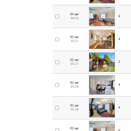
04 авг
6
04:53
02 авг
4
05:17
02 авг
2
05:17
02 авг
4
05:16
02 авг
4
05:16
02 авг
6