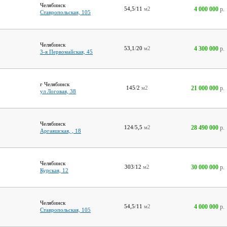
Челябинск
4 000 000
р.
54,5
/
11
м2
Ставропольская, 105
Челябинск
4 300 000
р.
53,1
/
20
м2
3-я Первомайская, 45
г Челябинск
21 000 000
р.
145
/
2
м2
ул Логовая, 38
Челябинск
28 490 000
р.
124
/
5,5
м2
Аргаяшская, , 18
Челябинск
30 000 000
р.
303
/
12
м2
Курская, 12
Челябинск
4 000 000
р.
54,5
/
11
м2
Ставропольская, 105