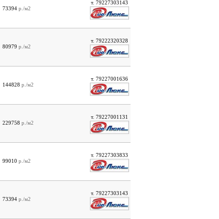
т. 79227303143
73394
р./м2
т. 79222320328
80979
р./м2
т. 79227001636
144828
р./м2
т. 79227001131
229758
р./м2
т. 79227303833
99010
р./м2
т. 79227303143
73394
р./м2