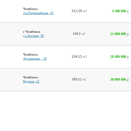
Челябинск
4 300 000
р.
53,1
/
20
м2
3-я Первомайская, 45
г Челябинск
21 000 000
р.
145
/
2
м2
ул Логовая, 38
Челябинск
28 490 000
р.
124
/
5,5
м2
Аргаяшская, , 18
Челябинск
30 000 000
р.
303
/
12
м2
Курская, 12