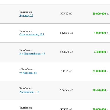
Челябинск
30 000 000
р.
303
/
12
м2
Курская, 12
Челябинск
4 000 000
р.
54,5
/
11
м2
Ставропольская, 105
Челябинск
4 300 000
р.
53,1
/
20
м2
3-я Первомайская, 45
г Челябинск
21 000 000
р.
145
/
2
м2
ул Логовая, 38
Челябинск
28 490 000
р.
124
/
5,5
м2
Аргаяшская, , 18
Челябинск
30 000 000
р.
303
/
12
м2