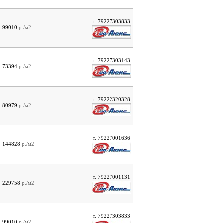
т. 79227303833
99010
р./м2
т. 79227303143
73394
р./м2
т. 79222320328
80979
р./м2
т. 79227001636
144828
р./м2
т. 79227001131
229758
р./м2
т. 79227303833
99010
р./м2