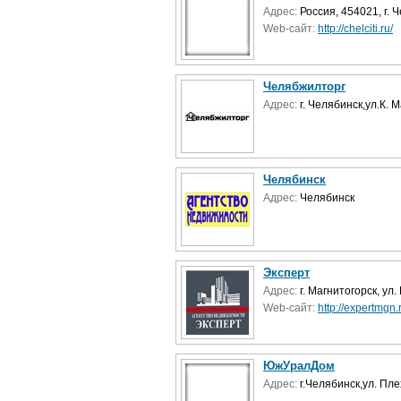
Адрес:
Россия, 454021, г. 
Web-сайт:
http://chelciti.ru/
Челябжилторг
Адрес:
г. Челябинск,ул.К. 
Челябинск
Адрес:
Челябинск
Эксперт
Адрес:
г. Магнитогорск, ул
Web-сайт:
http://expertmgn.
ЮжУралДом
Адрес:
г.Челябинск,ул. Пле