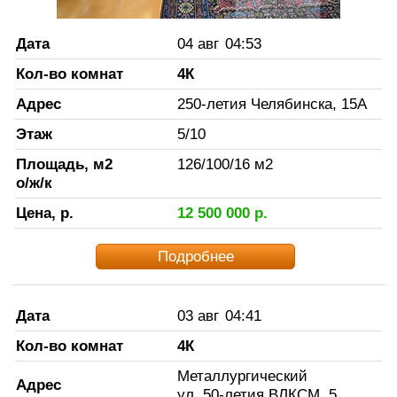
Дата
04 авг
04:53
Кол-во комнат
4К
Адрес
250-летия Челябинска, 15А
Этаж
5
/
10
Площадь, м2
126
/
100
/
16
м2
о/ж/к
Цена, р.
12 500 000
р.
Подробнее
Дата
03 авг
04:41
Кол-во комнат
4К
Металлургический
Адрес
ул. 50-летия ВЛКСМ, 5