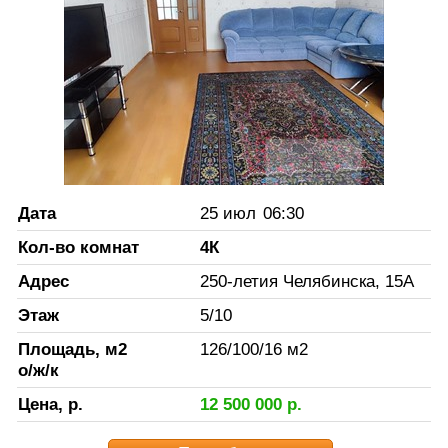
Дата
25 июл
06:30
Кол-во комнат
4К
Адрес
250-летия Челябинска, 15А
Этаж
5
/
10
Площадь, м2
126
/
100
/
16
м2
о/ж/к
Цена, р.
12 500 000
р.