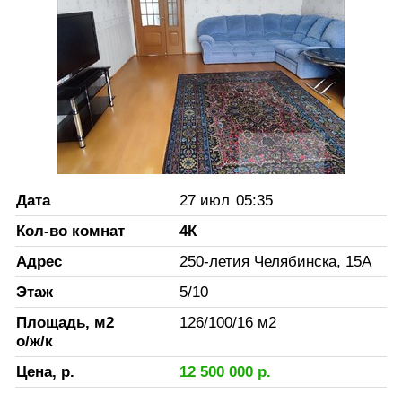
Дата
27 июл
05:35
Кол-во комнат
4К
Адрес
250-летия Челябинска, 15А
Этаж
5
/
10
Площадь, м2
126
/
100
/
16
м2
о/ж/к
Цена, р.
12 500 000
р.