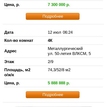
Цена, р.
7 300 000
р.
Подробнее
Дата
12 июл
06:24
Кол-во комнат
4К
Металлургический
Адрес
ул. 50-летия ВЛКСМ, 5
Этаж
2
/
9
Площадь, м2
74,3
/
52
/
8
м2
о/ж/к
Цена, р.
5 888 888
р.
Подробнее