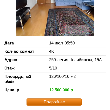
Дата
14 июл
05:50
Кол-во комнат
4К
Адрес
250-летия Челябинска, 15А
Этаж
5
/
10
Площадь, м2
126
/
100
/
16
м2
о/ж/к
Цена, р.
12 500 000
р.
Подробнее