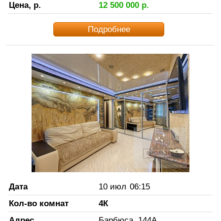
Цена, р.
12 500 000
р.
Подробнее
Дата
10 июл
06:15
Кол-во комнат
4К
Адрес
Барбюса, 144А