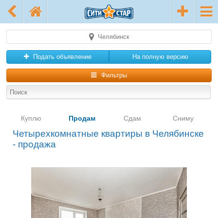
Челябинск
Подать объявление
На полную версию
Фильтры
Куплю
Продам
Сдам
Сниму
Четырехкомнатные квартиры в Челябинске
- продажа