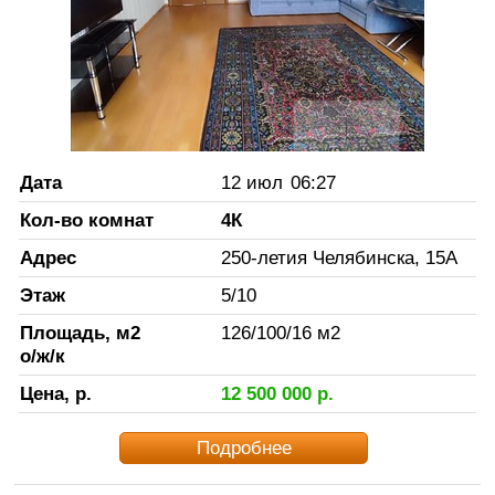
Дата
12 июл
06:27
Кол-во комнат
4К
Адрес
250-летия Челябинска, 15А
Этаж
5
/
10
Площадь, м2
126
/
100
/
16
м2
о/ж/к
Цена, р.
12 500 000
р.
Подробнее