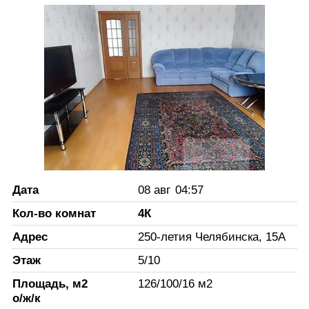
Дата
08 авг
04:57
Кол-во комнат
4К
Адрес
250-летия Челябинска, 15А
Этаж
5
/
10
Площадь, м2
126
/
100
/
16
м2
о/ж/к