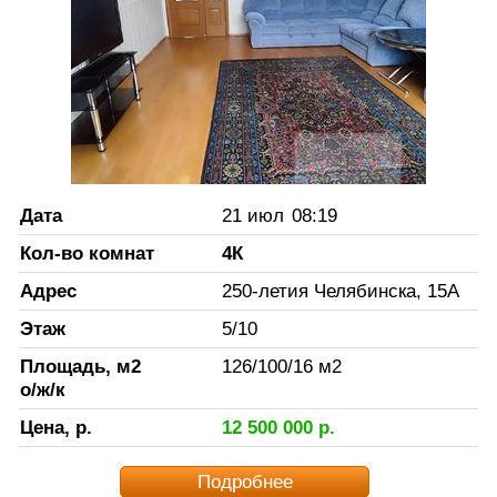
Дата
21 июл
08:19
Кол-во комнат
4К
Адрес
250-летия Челябинска, 15А
Этаж
5
/
10
Площадь, м2
126
/
100
/
16
м2
о/ж/к
Цена, р.
12 500 000
р.
Подробнее