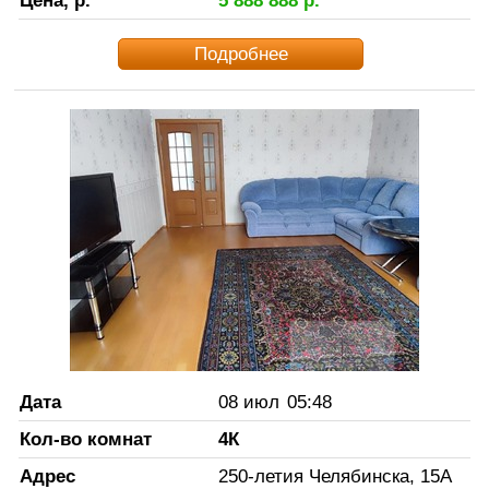
Цена, р.
5 888 888
р.
Подробнее
Дата
08 июл
05:48
Кол-во комнат
4К
Адрес
250-летия Челябинска, 15А