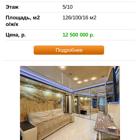
Этаж
5
/
10
Площадь, м2
126
/
100
/
16
м2
о/ж/к
Цена, р.
12 500 000
р.
Подробнее