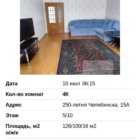
Дата
10 июл
06:15
Кол-во комнат
4К
Адрес
250-летия Челябинска, 15А
Этаж
5
/
10
Площадь, м2
126
/
100
/
16
м2
о/ж/к