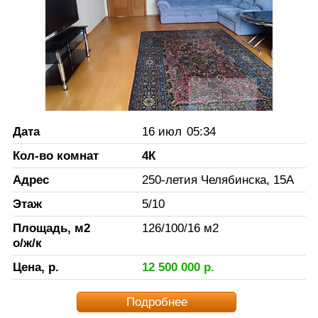
Дата
16 июл
05:34
Кол-во комнат
4К
Адрес
250-летия Челябинска, 15А
Этаж
5
/
10
Площадь, м2
126
/
100
/
16
м2
о/ж/к
Цена, р.
12 500 000
р.
Подробнее