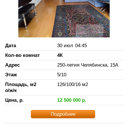
Дата
30 июл
04:45
Кол-во комнат
4К
Адрес
250-летия Челябинска, 15А
Этаж
5
/
10
Площадь, м2
126
/
100
/
16
м2
о/ж/к
Цена, р.
12 500 000
р.
Подробнее