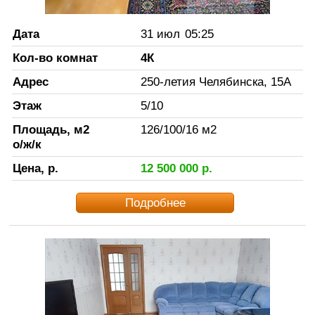
Дата
31 июл
05:25
Кол-во комнат
4К
Адрес
250-летия Челябинска, 15А
Этаж
5
/
10
Площадь, м2
126
/
100
/
16
м2
о/ж/к
Цена, р.
12 500 000
р.
Подробнее