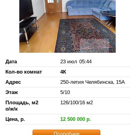
Дата
23 июл
05:44
Кол-во комнат
4К
Адрес
250-летия Челябинска, 15А
Этаж
5
/
10
Площадь, м2
126
/
100
/
16
м2
о/ж/к
Цена, р.
12 500 000
р.
Подробнее