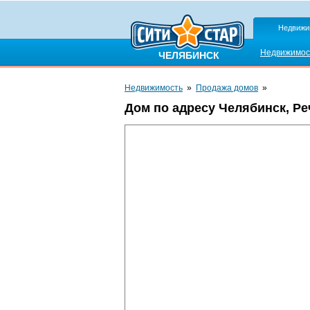
Недвижи
Недвижимос
ЧЕЛЯБИНСК
Недвижимость
»
Продажа домов
»
Дом по адресу Челябинск, Реч