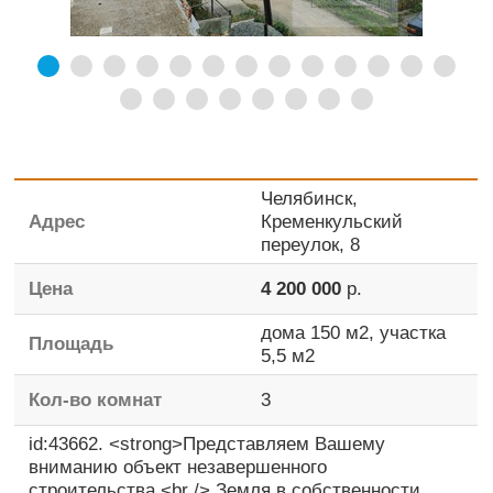
Челябинск,
Адрес
Кременкульский
переулок, 8
Цена
4 200 000
р.
дома
150 м2,
участка
Площадь
5,5 м2
Кол-во комнат
3
id:43662. <strong>Представляем Вашему
вниманию объект незавершенного
строительства.<br /> Земля в собственности.