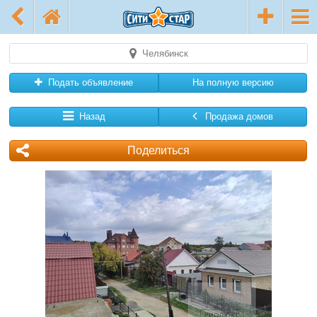
Челябинск
Подать объявление
На полную версию
Назад
Продажа домов
Поделиться