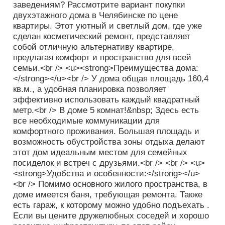
заведениям? Рассмотрите вариант покупки
двухэтажного дома в Челябинске по цене
квартиры. Этот уютный и светлый дом, где уже
сделан косметический ремонт, представляет
собой отличную альтернативу квартире,
предлагая комфорт и пространство для всей
семьи.<br /> <u><strong>Преимущества дома:
</strong></u><br /> У дома общая площадь 160,4
кв.м., а удобная планировка позволяет
эффективно использовать каждый квадратный
метр.<br /> В доме 5 комнат!&nbsp; Здесь есть
все необходимые коммуникации для
комфортного проживания. Большая площадь и
возможность обустройства зоны отдыха делают
этот дом идеальным местом для семейных
посиделок и встреч с друзьями.<br /> <br /> <u>
<strong>Удобства и особенности:</strong></u>
<br /> Помимо основного жилого пространства, в
доме имеется баня, требующая ремонта. Также
есть гараж, к которому можно удобно подъехать .
Если вы цените дружелюбных соседей и хорошо