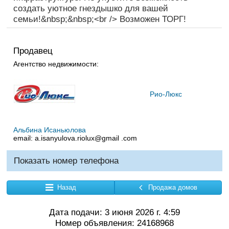
создать уютное гнездышко для вашей
семьи!&nbsp;&nbsp;<br /> Возможен ТОРГ!
Продавец
Агентство недвижимости:
Рио-Люкс
Альбина Исаньюлова
email:
a.isanyulova.riolux@gmail .com
Показать номер телефона
Назад
Продажа домов
Дата подачи: 3 июня 2026 г. 4:59
Номер объявления: 24168968