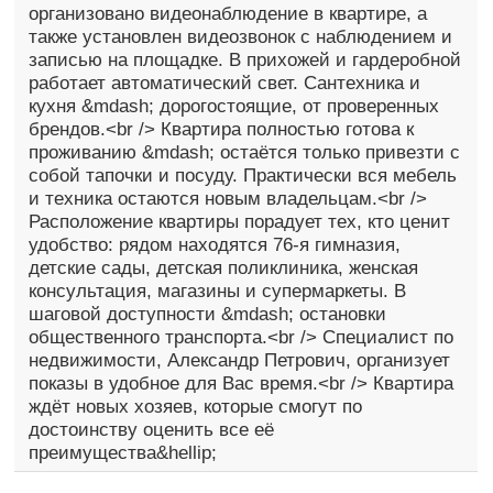
организовано видеонаблюдение в квартире, а
также установлен видеозвонок с наблюдением и
записью на площадке. В прихожей и гардеробной
работает автоматический свет. Сантехника и
кухня &mdash; дорогостоящие, от проверенных
брендов.<br /> Квартира полностью готова к
проживанию &mdash; остаётся только привезти с
собой тапочки и посуду. Практически вся мебель
и техника остаются новым владельцам.<br />
Расположение квартиры порадует тех, кто ценит
удобство: рядом находятся 76-я гимназия,
детские сады, детская поликлиника, женская
консультация, магазины и супермаркеты. В
шаговой доступности &mdash; остановки
общественного транспорта.<br /> Специалист по
недвижимости, Александр Петрович, организует
показы в удобное для Вас время.<br /> Квартира
ждёт новых хозяев, которые смогут по
достоинству оценить все её
преимущества&hellip;