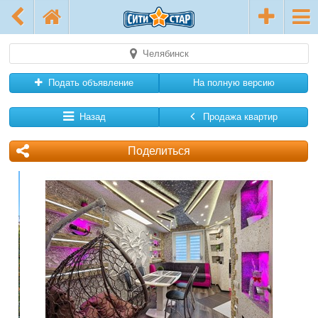
Челябинск
Подать объявление
На полную версию
Назад
Продажа квартир
Поделиться