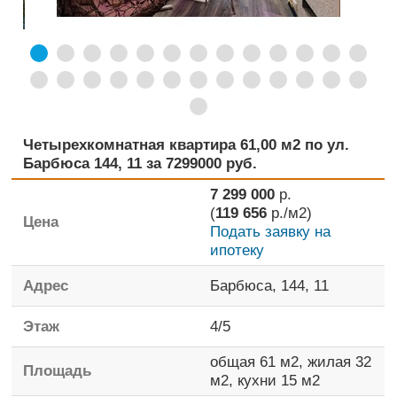
Четырехкомнатная квартира 61,00 м2 по ул.
Барбюса 144, 11 за 7299000 руб.
7 299 000
р.
(
119 656
р./м2)
Цена
Подать заявку на
ипотеку
Адрес
Барбюса, 144, 11
Этаж
4
/
5
общая
61 м2,
жилая
32
Площадь
м2,
кухни
15 м2