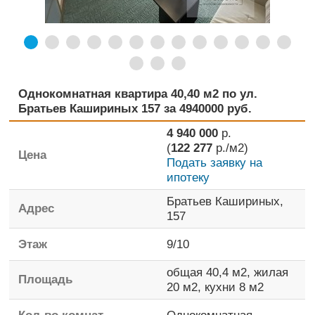
Однокомнатная квартира 40,40 м2 по ул.
Братьев Кашириных 157 за 4940000 руб.
4 940 000
р.
(
122 277
р./м2)
Цена
Подать заявку на
ипотеку
Братьев Кашириных,
Адрес
157
Этаж
9
/
10
общая
40,4 м2,
жилая
Площадь
20 м2,
кухни
8 м2