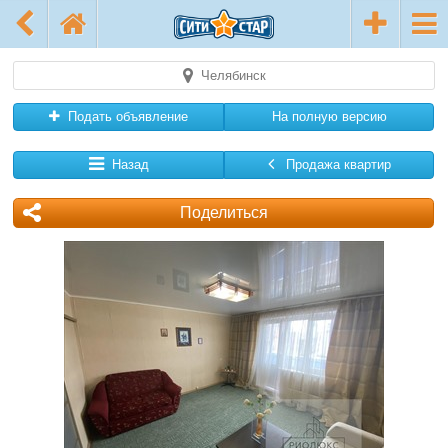
Челябинск
Подать объявление
На полную версию
Назад
Продажа квартир
Поделиться