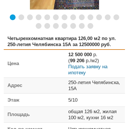
Четырехкомнатная квартира 126,00 м2 по ул.
250-летия Челябинска 15А за 12500000 руб.
12 500 000
р.
(
99 206
р./м2)
Цена
Подать заявку на
ипотеку
250-летия Челябинска,
Адрес
15А
Этаж
5
/
10
общая
126 м2,
жилая
Площадь
100 м2,
кухни
16 м2