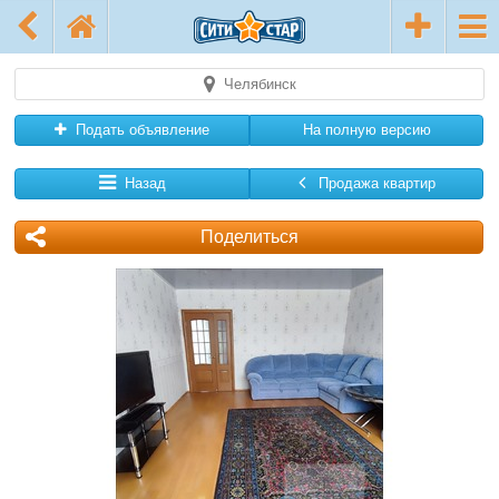
Челябинск
Подать объявление
На полную версию
Назад
Продажа квартир
Поделиться