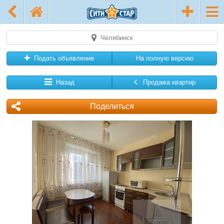
Челябинск
Подать объявление
На полную версию
Назад
Продажа квартир
Поделиться