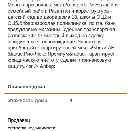
Много парковочных мест.&nbsp;<br /> Уютный и
семейный район. Развитая инфраструктура -
детский сад во дворе дома 18, школы ОЦ2 и
ОЦ5,&nbsp;взрослая поликлиника, почта, банк,
продуктовые магазины. Удобная транспортная
развязка.<br /> Быстрый выход на сделку,
юридическое сопровождение. Звоните и
приобретайте квартиру своей мечты!<br /> АН
&laquo;Рио-Люкс Премиум&raquo; гарантирует
юридическую чистоту сделки и финансовую
защиту.<br /> &nbsp;
Описание дома
Этажность дома
9
Продавец
Агентство недвижимости: