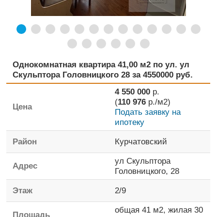
Однокомнатная квартира 41,00 м2 по ул. ул
Скульптора Головницкого 28 за 4550000 руб.
4 550 000
р.
(
110 976
р./м2)
Цена
Подать заявку на
ипотеку
Район
Курчатовский
ул Скульптора
Адрес
Головницкого, 28
Этаж
2
/
9
общая
41 м2,
жилая
30
Площадь