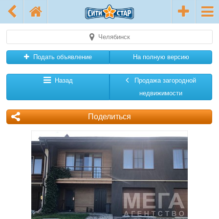
Челябинск
Подать объявление
На полную версию
Назад
Продажа загородной
недвижимости
Поделиться