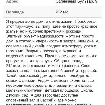
Адрес
Солнечный Бульвар, 9
Площадь
212
м2
Я предлагаю не дом, а стиль жизни. Приобретая
этот таун-хаус, вы получаете не просто красивое
жилье, но и кусочек престижа и роскоши.
Элитный объект недвижимости – это не просто
дом, а статус и уверенность в завтрашнем дне. А
современный дизайн создает атмосферу уюта и
гармонии. Закрыты поселок, с охраной и
видеонаблюдением. Пруд возле дома, где можно
прогуляться и отдохнуть. Общая площадь
212кв.м, много комнат и мест хранения. Своя
закрытая поляна с мангальной зоной и террасой.
Такой прекрасный дом идеально подойдет для
семьи с детьми. Рядом с домом находятся все
необходимые объекты для развития и отдыха
маленьких жителей: детская площадка, школа,
детский сад. А для взрослых доступен
спортивный зал и бассейн, где можно