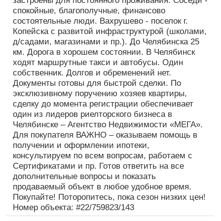
застроены для постоянного проживания. Соседи -
спокойные, благополучные, финансово
состоятельные люди. Вахрушево - поселок г.
Копейска с развитой инфраструктурой (школами,
д/садами, магазинами и пр.). До Челябинска 25
км. Дорога в хорошем состоянии. В Челябинск
ходят маршрутные такси и автобусы. Один
собственник. Долгов и обременений нет.
Документы готовы для быстрой сделки. По
эксклюзивному поручению хозяев квартиры,
сделку до момента регистрации обеспечивает
один из лидеров риелторского бизнеса в
Челябинске – Агентство Недвижимости «МЕГА».
Для покупателя ВАЖНО – оказываем помощь в
получении и оформлении ипотеки,
консультируем по всем вопросам, работаем с
Сертификатами и пр. Готов ответить на все
дополнительные вопросы и показать
продаваемый объект в любое удобное время.
Покупайте! Поторопитесь, пока сезон низких цен!
Номер объекта: #22/759823/143