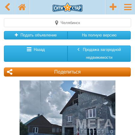
Челябинск
Подать объявление
На полную версию
Назад
Продажа загородной
недвижимости
Поделиться