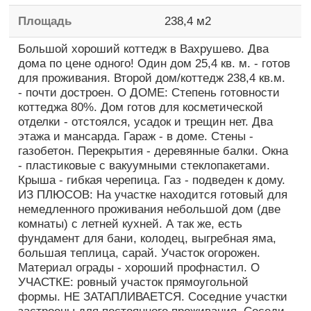
Площадь
238,4
м2
Большой хороший коттедж в Вахрушево. Два
дома по цене одного! Один дом 25,4 кв. м. - готов
для проживания. Второй дом/коттедж 238,4 кв.м.
- почти достроен. О ДОМЕ: Степень готовности
коттеджа 80%. Дом готов для косметической
отделки - отстоялся, усадок и трещин нет. Два
этажа и мансарда. Гараж - в доме. Стены -
газобетон. Перекрытия - деревянные балки. Окна
- пластиковые с вакуумными стеклопакетами.
Крыша - гибкая черепица. Газ - подведен к дому.
ИЗ ПЛЮСОВ: На участке находится готовый для
немедленного проживания небольшой дом (две
комнаты) с летней кухней. А так же, есть
фундамент для бани, колодец, выгребная яма,
большая теплица, сарай. Участок огорожен.
Материал ограды - хороший профнастил. О
УЧАСТКЕ: ровный участок прямоугольной
формы. НЕ ЗАТАПЛИВАЕТСЯ. Соседние участки