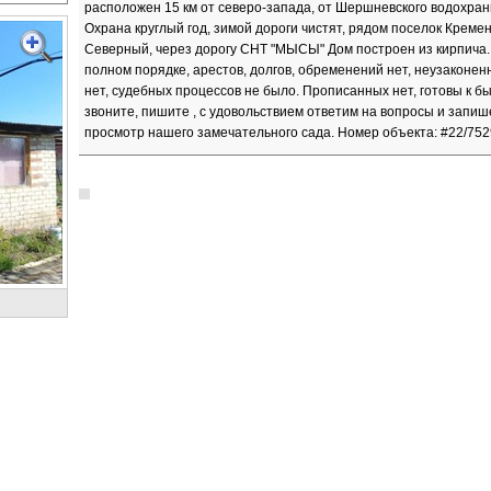
расположен 15 км от северо-запада, от Шершневского водохра
Охрана круглый год, зимой дороги чистят, рядом поселок Кремен
Северный, через дорогу СНТ "МЫСЫ" Дом построен из кирпича.
полном порядке, арестов, долгов, обременений нет, неузаконен
нет, судебных процессов не было. Прописанных нет, готовы к бы
звоните, пишите , с удовольствием ответим на вопросы и запиш
просмотр нашего замечательного сада. Номер объекта: #22/752