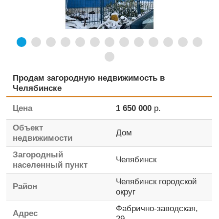
Продам загородную недвижимость в
Челябинске
Цена
1 650 000
р.
Объект
Дом
недвижимости
Загородный
Челябинск
населенный пункт
Челябинск городской
Район
округ
Фабрично-заводская,
Адрес
29