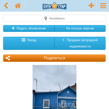
Челябинск
Подать объявление
На полную версию
Назад
Продажа загородной
недвижимости
Поделиться