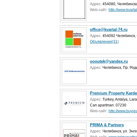
Адрес:
454080, Челябинская
Web-сайт:
http://www.kvarta
office@kvartal-74.ru
Адрес:
454092 Челябинск, 
Объявления(31)
oooutek@yandex.ru
Адрес:
Челябинск, Пр. Род
Premium Property Karde
Адрес:
Turkey, Antalya, La
Can apartman. 07230
Web-сайт:
http://www.buyrea
PRIMA & Partners
Адрес:
Челябинск, ул. Энге