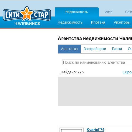
Недвижимость
Авто
Созд
Недвижимость
Ипотека
Риэлторы
ЧЕЛЯБИНСК
Агентства недвижимости Челя
Агентства
Застройщики
Банки
Оц
Найдено:
225
Сбро
Kvartal'74