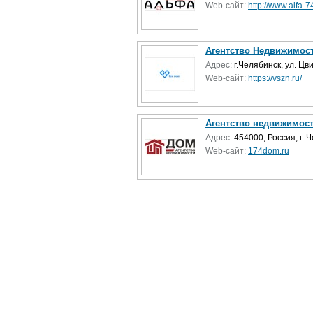
Web-сайт:
http://www.alfa-74
Агентство Недвижимост
Адрес:
г.Челябинск, ул. Цви
Web-сайт:
https://vszn.ru/
Агентство недвижимос
Адрес:
454000, Россия, г. 
Web-сайт:
174dom.ru