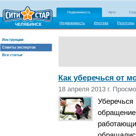
Недвижимость
Авто
Созд
Недвижимость
Ипотека
Риэлторы
ЧЕЛЯБИНСК
Инструкции
Советы экспертов
Все статьи
Как уберечься от 
18 апреля 2013 г. Просм
Уберечьс
обращени
работающ
обращалис