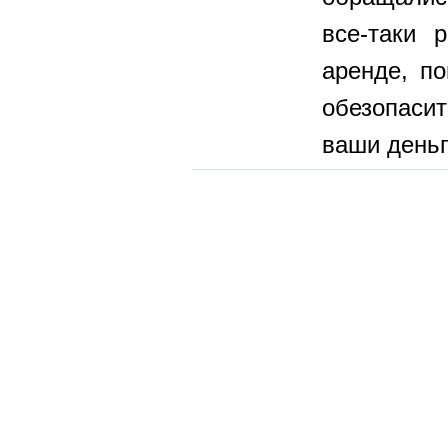
все-таки 
аренде, п
обезопаси
ваши деньг