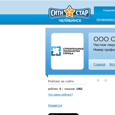
Недвижи
Недвижимос
ЧЕЛЯБИНСК
ООО Ст
Частное лицо
Номер профил
Главная
Фот
Рейтинг на сайте
рейтинг:
0
|
показов:
1462
Что такое рейтинг?
Нравится