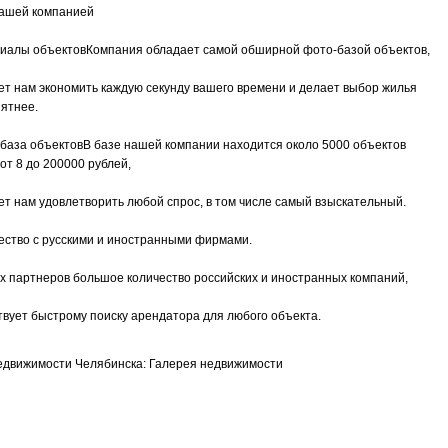
нашей компанией
риалы объектовКомпания обладает самой обширной фото-базой объектов,
ет нам экономить каждую секунду вашего времени и делает выбор жилья
ятнее.
база объектовВ базе нашей компании находится около 5000 объектов
от 8 до 200000 рублей,
ет нам удовлетворить любой спрос, в том числе самый взыскательный.
ество с русскими и иностранными фирмами.
 партнеров большое количество российских и иностранных компаний,
твует быстрому поиску арендатора для любого объекта.
едвижимости Челябинска: Галерея недвижимости