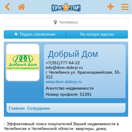
Челябинск
Подать объявление
На полную версию
Добрый Дом
+7(351)777-64-22
info@dom-dobryi.ru
г. Челябинск ул. Красноармейская, 55-
312
www.dom-dobryi.ru.
Агентство недвижимости
Номер профиля: 51391
Главная
Сотрудники
- Эффективный поиск покупателей Вашей недвижимости в
Челябинске и Челябинской области: квартиры, дома,