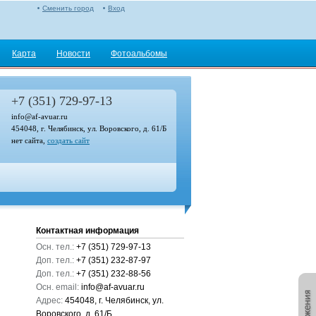
Сменить город
Вход
Карта
Новости
Фотоальбомы
+7 (351) 729-97-13
info@af-avuar.ru
454048, г. Челябинск, ул. Воровского, д. 61/Б
нет сайта,
создать сайт
Контактная информация
Осн. тел.:
+7 (351) 729-97-13
Доп. тел.:
+7 (351) 232-87-97
Доп. тел.:
+7 (351) 232-88-56
Осн. email:
info@af-avuar.ru
Адрес:
454048, г. Челябинск, ул.
Воровского, д. 61/Б