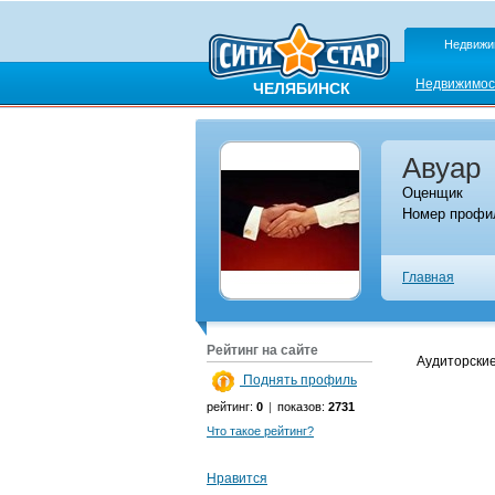
Недвижи
Недвижимос
ЧЕЛЯБИНСК
Авуар
Оценщик
Номер профил
Главная
Рейтинг на сайте
Аудиторские
Поднять профиль
рейтинг:
0
|
показов:
2731
Что такое рейтинг?
Нравится