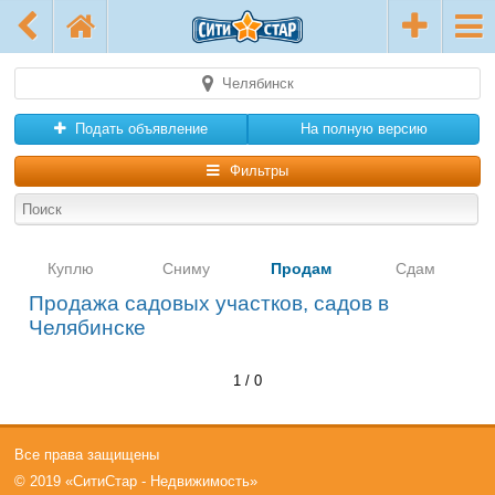
Челябинск
Подать объявление
На полную версию
Фильтры
Куплю
Сниму
Продам
Сдам
Продажа садовых участков, садов в
Челябинске
1 / 0
Все права защищены
© 2019 «СитиСтар - Недвижимость»