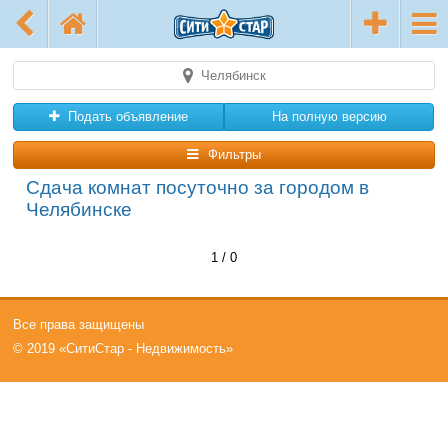
Челябинск
Подать объявление
На полную версию
Фильтры
Сдача комнат посуточно за городом в
Челябинске
1 / 0
Все права защищены
© 2019 «СитиСтар - Недвижимость»