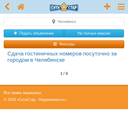
Челябинск
Подать объявление
На полную версию
Фильтры
Сдача гостиничных номеров посуточно за
городом в Челябинске
1 / 0
Все права защищены
© 2019 «СитиСтар - Недвижимость»