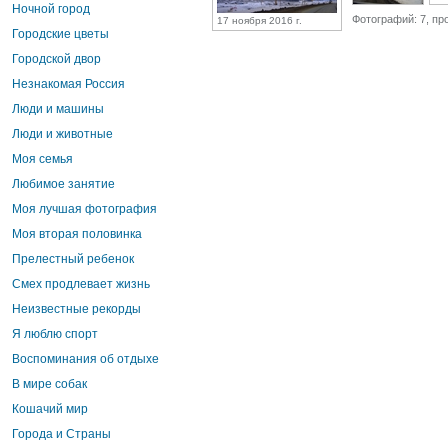
Ночной город
Фотографий: 7, пр
17 ноября 2016 г.
Городские цветы
Городской двор
Незнакомая Россия
Люди и машины
Люди и животные
Моя семья
Любимое занятие
Моя лучшая фотография
Моя вторая половинка
Прелестный ребенок
Смех продлевает жизнь
Неизвестные рекорды
Я люблю спорт
Воспоминания об отдыхе
В мире собак
Кошачий мир
Города и Страны