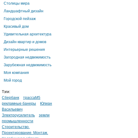
Столицы мира
Ландшафтный дизайн
Городской пейзаж
Красивый дом
Удивительная архитектура
Дизайн квартир и домов
Интерьерные решения
Загородная недвижимость
Зарубежная недвижимость
Моя компания
Мой город
Тэги:
Сбербанк
трассаМ5
рекламные банеры
Юлиан
Васильевич
Электроусилитель
земли
промышленности
Строительство.
Проектирование. Монтаж.