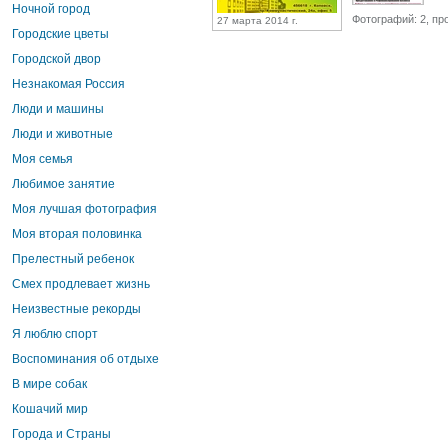
Ночной город
Фотографий: 2, пр
27 марта 2014 г.
Городские цветы
Городской двор
Незнакомая Россия
Люди и машины
Люди и животные
Моя семья
Любимое занятие
Моя лучшая фотография
Моя вторая половинка
Прелестный ребенок
Смех продлевает жизнь
Неизвестные рекорды
Я люблю спорт
Воспоминания об отдыхе
В мире собак
Кошачий мир
Города и Страны