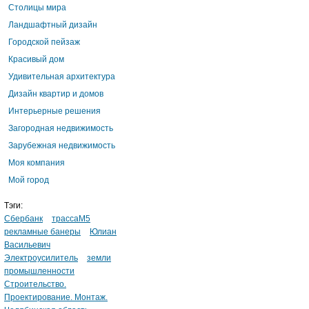
Столицы мира
Ландшафтный дизайн
Городской пейзаж
Красивый дом
Удивительная архитектура
Дизайн квартир и домов
Интерьерные решения
Загородная недвижимость
Зарубежная недвижимость
Моя компания
Мой город
Тэги:
Сбербанк
трассаМ5
рекламные банеры
Юлиан
Васильевич
Электроусилитель
земли
промышленности
Строительство.
Проектирование. Монтаж.