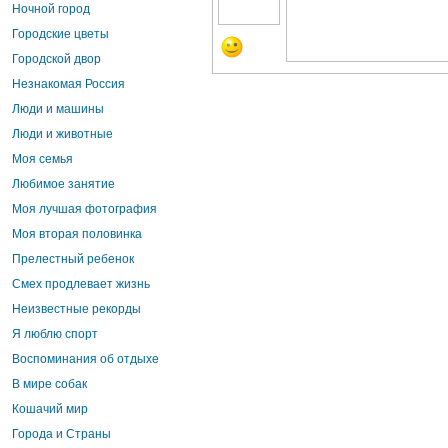
Ночной город
Городские цветы
Городской двор
Незнакомая Россия
Люди и машины
Люди и животные
Моя семья
Любимое занятие
Моя лучшая фотография
Моя вторая половинка
Прелестный ребенок
Смех продлевает жизнь
Неизвестные рекорды
Я люблю спорт
Воспоминания об отдыхе
В мире собак
Кошачий мир
Города и Страны