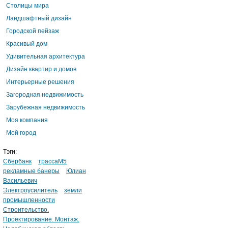
Столицы мира
Ландшафтный дизайн
Городской пейзаж
Красивый дом
Удивительная архитектура
Дизайн квартир и домов
Интерьерные решения
Загородная недвижимость
Зарубежная недвижимость
Моя компания
Мой город
Тэги:
Сбербанк
трассаМ5
рекламные банеры
Юлиан
Васильевич
Электроусилитель
земли
промышленности
Строительство.
Проектирование. Монтаж.