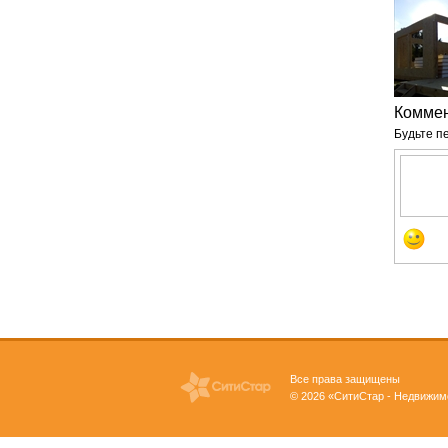
Коммен
Будьте п
Все права защищены
© 2026 «СитиСтар - Недвижим