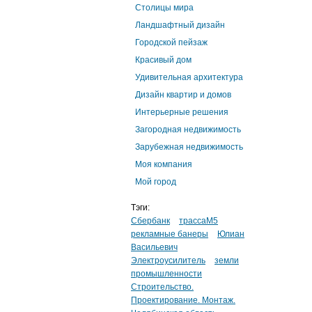
Столицы мира
Ландшафтный дизайн
Городской пейзаж
Красивый дом
Удивительная архитектура
Дизайн квартир и домов
Интерьерные решения
Загородная недвижимость
Зарубежная недвижимость
Моя компания
Мой город
Тэги:
Сбербанк
трассаМ5
рекламные банеры
Юлиан
Васильевич
Электроусилитель
земли
промышленности
Строительство.
Проектирование. Монтаж.