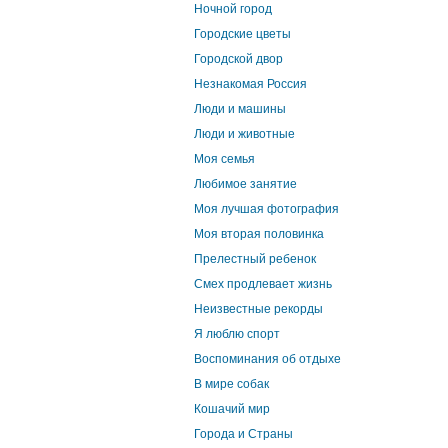
Ночной город
Городские цветы
Городской двор
Незнакомая Россия
Люди и машины
Люди и животные
Моя семья
Любимое занятие
Моя лучшая фотография
Моя вторая половинка
Прелестный ребенок
Смех продлевает жизнь
Неизвестные рекорды
Я люблю спорт
Воспоминания об отдыхе
В мире собак
Кошачий мир
Города и Страны