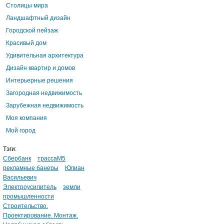
Столицы мира
Ландшафтный дизайн
Городской пейзаж
Красивый дом
Удивительная архитектура
Дизайн квартир и домов
Интерьерные решения
Загородная недвижимость
Зарубежная недвижимость
Моя компания
Мой город
Тэги:
Сбербанк
трассаМ5
рекламные банеры
Юлиан
Васильевич
Электроусилитель
земли
промышленности
Строительство.
Проектирование. Монтаж.