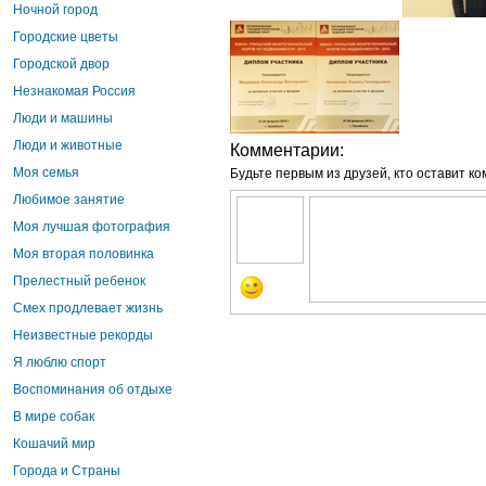
Ночной город
Городские цветы
Городской двор
Незнакомая Россия
Люди и машины
Люди и животные
Комментарии:
Моя семья
Будьте первым из друзей, кто оставит к
Любимое занятие
Моя лучшая фотография
Моя вторая половинка
Прелестный ребенок
Смех продлевает жизнь
Неизвестные рекорды
Я люблю спорт
Воспоминания об отдыхе
В мире собак
Кошачий мир
Города и Страны